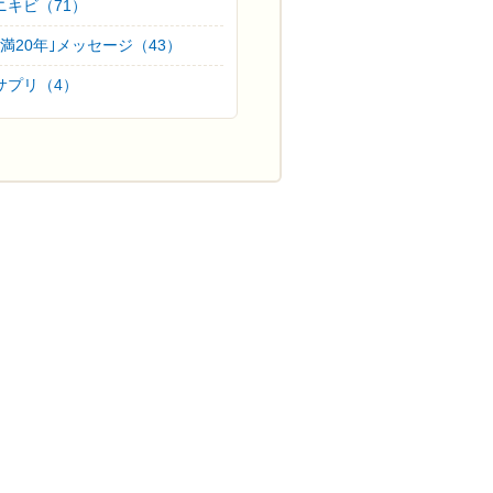
ニキビ（71）
｢満20年｣メッセージ（43）
サプリ（4）
コラム
｜
店舗案内