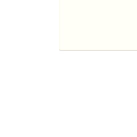
ホーム
｜
光セラピ
ほっとサロン アーク