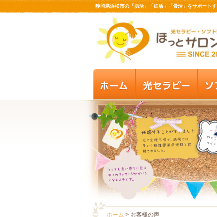
静岡県浜松市の「肌活」「妊活」「骨活」をサポートす
ホーム
>
お客様の声