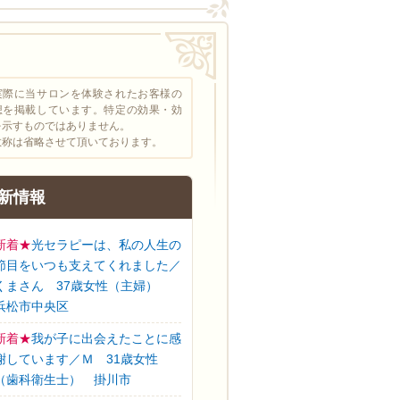
実際に当サロンを体験されたお客様の
想を掲載しています。特定の効果・効
を示すものではありません。
敬称は省略させて頂いております。
新情報
新着★
光セラピーは、私の人生の
節目をいつも支えてくれました／
くまさん 37歳女性（主婦）
浜松市中央区
新着★
我が子に出会えたことに感
謝しています／Ｍ 31歳女性
（歯科衛生士） 掛川市