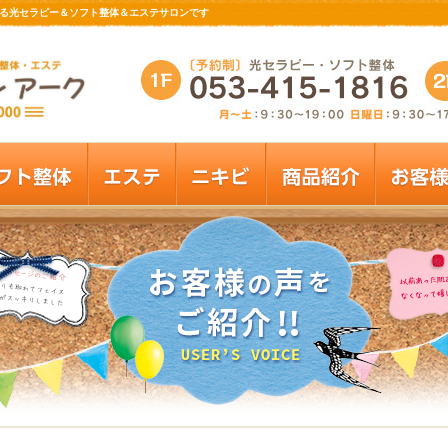
る光セラピー＆ソフト整体＆エステサロンです