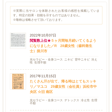
※実際に当サロンを体験されたお客様の感想を掲載していま
す。特定の効果・効能を示すものではありません。
※敬称は省略させて頂いております。
2022年10月07日
閲覧数上位★
５ヶ月間毎月続いてくるよう
になりました／R 28歳女性（歯科衛生
士）掛川市
光セラピー・全身コース
ニキビ
背中ニキビ
冷え
性
生理不順
2017年11月15日
たくさん汗が出て、帰る時はとてもスッキ
リ／マユコ 29歳女性（会社員）浜松市中
央区 ☆旧 南区
光セラピー・全身コース
デトックス
冷え性
生理
不順