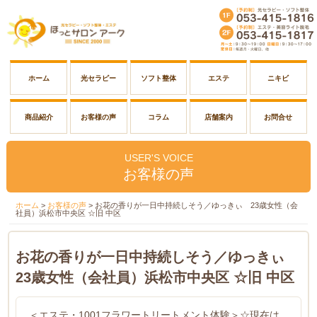
ホーム
光セラピー
ソフト整体
エステ
ニキビ
商品紹介
お客様の声
コラム
店舗案内
お問合せ
USER'S VOICE
お客様の声
ホーム
>
お客様の声
>
お花の香りが一日中持続しそう／ゆっきぃ 23歳女性（会
社員）浜松市中央区 ☆旧 中区
お花の香りが一日中持続しそう／ゆっきぃ
23歳女性（会社員）浜松市中央区 ☆旧 中区
＜エステ・1001フラワートリートメント体験＞☆現在は