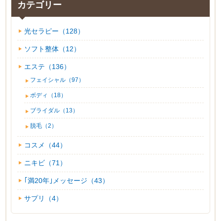
カテゴリー
光セラピー（128）
ソフト整体（12）
エステ（136）
フェイシャル（97）
ボディ（18）
ブライダル（13）
脱毛（2）
コスメ（44）
ニキビ（71）
｢満20年｣メッセージ（43）
サプリ（4）