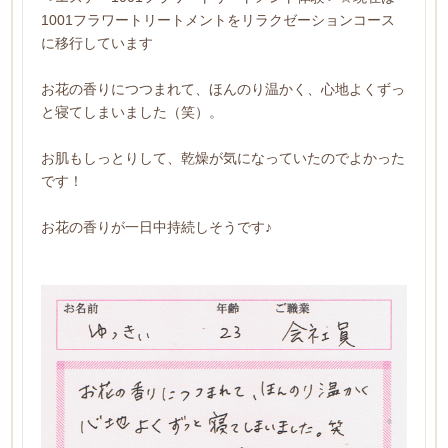
1001フラワートリートメント
をリラクゼーションコース
に移行しています
お花の香りにつつまれて、ほんのり温かく、心地よくずっ
と寝てしまいました（笑）。
お肌もしっとりして、乾燥が気になっていたのでよかった
です！
お花の香りが一日中持続しそうです♪