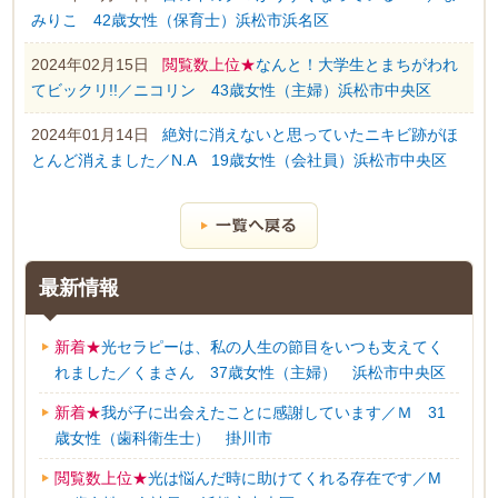
みりこ 42歳女性（保育士）浜松市浜名区
2024年02月15日
閲覧数上位★
なんと！大学生とまちがわれ
てビックリ!!／ニコリン 43歳女性（主婦）浜松市中央区
2024年01月14日
絶対に消えないと思っていたニキビ跡がほ
とんど消えました／N.A 19歳女性（会社員）浜松市中央区
最新情報
新着★
光セラピーは、私の人生の節目をいつも支えてく
れました／くまさん 37歳女性（主婦） 浜松市中央区
新着★
我が子に出会えたことに感謝しています／Ｍ 31
歳女性（歯科衛生士） 掛川市
閲覧数上位★
光は悩んだ時に助けてくれる存在です／M