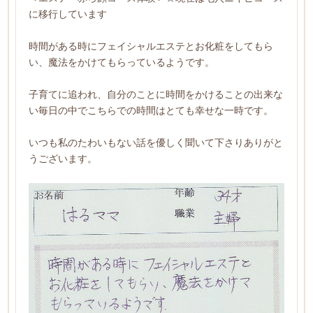
に移行しています
時間がある時にフェイシャルエステとお化粧をしてもら
い、魔法をかけてもらっているようです。
子育てに追われ、自分のことに時間をかけることの出来な
い毎日の中でこちらでの時間はとても幸せな一時です。
いつも私のたわいもない話を優しく聞いて下さりありがと
うございます。