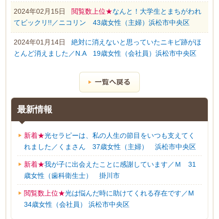
2024年02月15日
閲覧数上位★
なんと！大学生とまちがわれ
てビックリ!!／ニコリン 43歳女性（主婦）浜松市中央区
2024年01月14日
絶対に消えないと思っていたニキビ跡がほ
とんど消えました／N.A 19歳女性（会社員）浜松市中央区
最新情報
新着★
光セラピーは、私の人生の節目をいつも支えてく
れました／くまさん 37歳女性（主婦） 浜松市中央区
新着★
我が子に出会えたことに感謝しています／Ｍ 31
歳女性（歯科衛生士） 掛川市
閲覧数上位★
光は悩んだ時に助けてくれる存在です／M
34歳女性（会社員） 浜松市中央区