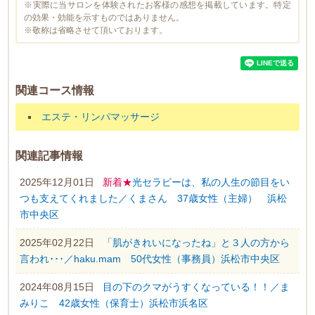
※実際に当サロンを体験されたお客様の感想を掲載しています。特定
の効果・効能を示すものではありません。
※敬称は省略させて頂いております。
関連コース情報
エステ・リンパマッサージ
関連記事情報
2025年12月01日
新着★
光セラピーは、私の人生の節目をい
つも支えてくれました／くまさん 37歳女性（主婦） 浜松
市中央区
2025年02月22日
「肌がきれいになったね」と３人の方から
言われ･･･／haku.mam 50代女性（事務員）浜松市中央区
2024年08月15日
目の下のクマがうすくなっている！！／ま
みりこ 42歳女性（保育士）浜松市浜名区