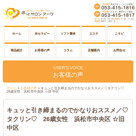
ホーム
光セラピー
ソフト整体
エステ
ニキビ
商品紹介
お客様の声
コラム
店舗案内
お問合せ
USER'S VOICE
お客様の声
ホーム
>
お客様の声
>
キュッと引き締まるのでかなりおススメ／♡タクリン♡
26歳女性 浜松市中央区 ☆旧 中区
キュッと引き締まるのでかなりおススメ／♡
タクリン♡ 26歳女性 浜松市中央区 ☆旧
中区