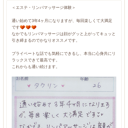
＜エステ・リンパマッサージ体験＞
通い始めて3年4ヶ月になりますが、毎回楽しくて大満足
です
なかでもリンパマッサージは顔がグッと上がってキュッと
引き締まるのでかなりオススメです。
プライベートな話でも気軽にできるし、本当に心身共にリ
ラックスできて最高です。
これからも通い続けます。