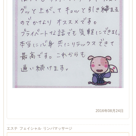
2016年08月24日
エステ
フェイシャル
リンパマッサージ