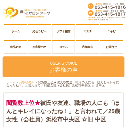
ホーム
光セラピー
ソフト整体
エステ
ニキビ
商品紹介
お客様の声
コラム
店舗案内
お問合せ
USER'S VOICE
お客様の声
ホーム
>
お客様の声
>
閲覧数上位★彼氏や友達、職場の人にも「ほんとキレイに
なったね！」と言われて／25歳女性（会社員）浜松市中央区 ☆旧 中区
閲覧数上位★
彼氏や友達、職場の人にも「ほ
んとキレイになったね！」と言われて／25歳
女性（会社員）浜松市中央区 ☆旧 中区