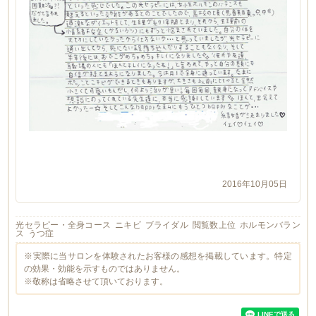
2016年10月05日
光セラピー・全身コース
ニキビ
ブライダル
閲覧数上位
ホルモンバラン
ス
うつ症
※実際に当サロンを体験されたお客様の感想を掲載しています。特定
の効果・効能を示すものではありません。
※敬称は省略させて頂いております。