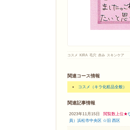
コスメ
KIRA
毛穴
赤み
スキンケア
関連コース情報
コスメ（キラ化粧品全般）
関連記事情報
2023年11月15日
閲覧数上位★
員）浜松市中央区 ☆旧 西区