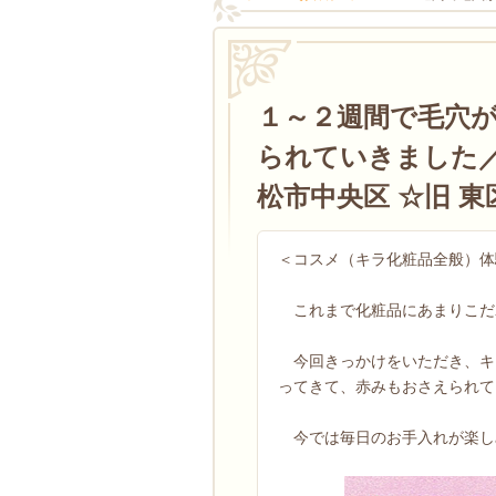
１～２週間で毛穴
られていきました／
松市中央区 ☆旧 東
＜コスメ（キラ化粧品全般）体
これまで化粧品にあまりこだ
今回きっかけをいただき、キ
ってきて、赤みもおさえられて
今では毎日のお手入れが楽し