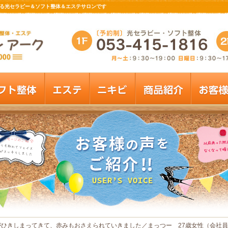
る光セラピー＆ソフト整体＆エステサロンです
ひきしまってきて、赤みもおさえられていきました／まっつー 27歳女性（会社員）