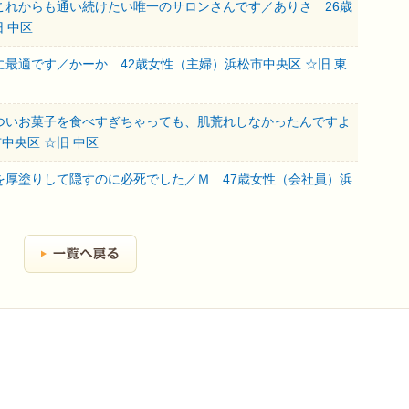
これからも通い続けたい唯一のサロンさんです／ありさ 26歳
 中区
最適です／かーか 42歳女性（主婦）浜松市中央区 ☆旧 東
ついお菓子を食べすぎちゃっても、肌荒れしなかったんですよ
中央区 ☆旧 中区
を厚塗りして隠すのに必死でした／Ｍ 47歳女性（会社員）浜