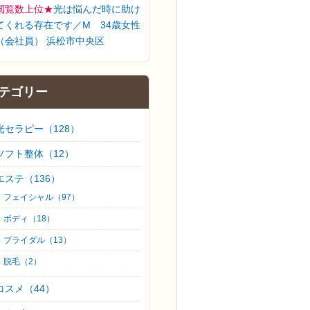
閲覧数上位★
光は悩んだ時に助け
てくれる存在です／M 34歳女性
（会社員） 浜松市中央区
テゴリー
光セラピー（128）
ソフト整体（12）
エステ（136）
フェイシャル（97）
ボディ（18）
ブライダル（13）
脱毛（2）
コスメ（44）