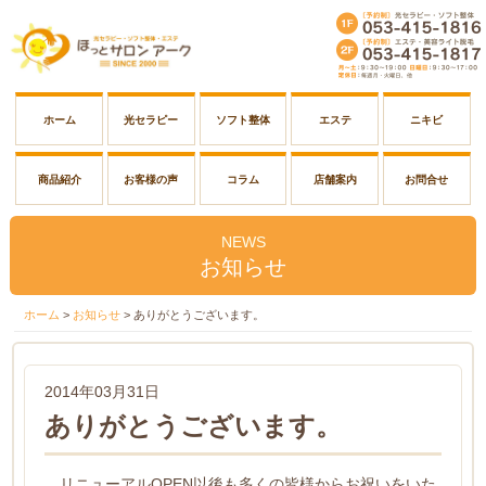
ホーム
光セラピー
ソフト整体
エステ
ニキビ
商品紹介
お客様の声
コラム
店舗案内
お問合せ
NEWS
お知らせ
ホーム
>
お知らせ
>
ありがとうございます。
2014年03月31日
ありがとうございます。
リニューアルOPEN以後も多くの皆様からお祝いをいた