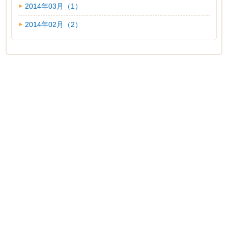
2014年03月（1）
2014年02月（2）
ホーム
｜
光セラピー
｜
ソフト整体
｜
エステ
｜
ニキビ
｜